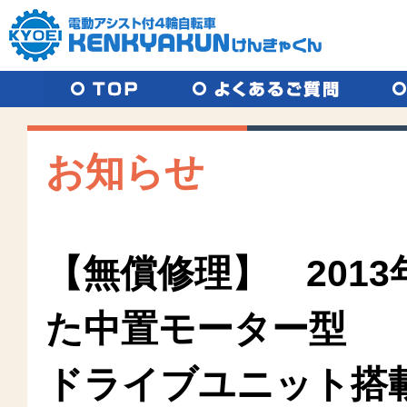
TOP
よくあるご質問
取り扱
お知らせ
【無償修理】 2013
た中置モーター型
ドライブユニット搭