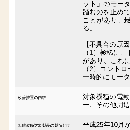
ット」のモー
踏むのを止め
ことがあり、
る。
【不具合の原因
（1）極稀に、
があり、これ
（2）コントロ
一時的にモー
対象機種の電
改善措置の内容
ー、その他周辺
平成25年10月
無償改修対象製品の製造期間