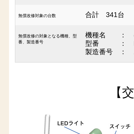
合計 341台
無償改修対象の台数
機種名 ： 
無償改修の対象となる機種、型
番、製造番号
型番 ： KS
製造番号 ： 13
【