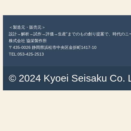
＜製造元・販売元＞
設計→解析→試作→評価→生産”までのもの創り提案で、時代のニー
株式会社 協栄製作所
〒435-0026 静岡県浜松市中央区金折町1417-10
TEL:053-425-2513
© 2024 Kyoei Seisaku Co. L