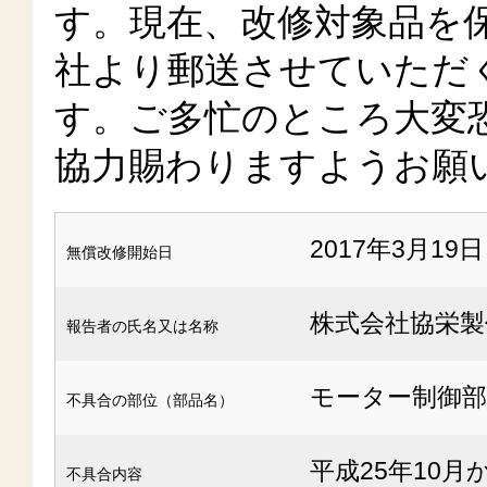
す。現在、改修対象品を
社より郵送させていただ
す。ご多忙のところ大変
協力賜わりますようお願
2017年3月19日
無償改修開始日
株式会社協栄製
報告者の氏名又は名称
モーター制御
不具合の部位（部品名）
平成25年10
不具合内容