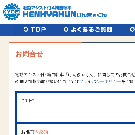
TOP
よくあるご質問
取り扱
お問合せ
電動アシスト付4輪自転車「けんきゃくん」に関してのお問合
※ 個人情報の取り扱いについては
プライバシーポリシー
をご覧
ご用件
お名前
※必須