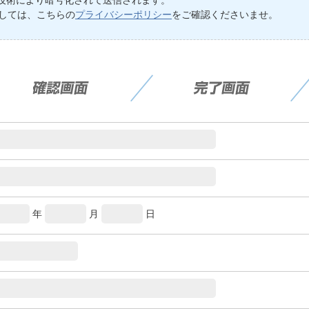
L技術により暗号化されて送信されます。
しては、こちらの
プライバシーポリシー
をご確認くださいませ。
年
月
日