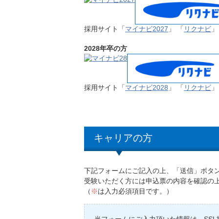
採用サイト「
マイナビ2027
」 「
リクナビ
」
2028年卒の方
採用サイト「
マイナビ2028
」 「
リクナビ
」
キャリアの方
下記フォームにご記入の上、「送信」ボタ
受験いただく方には申込票の内容を確認の
（
※
は入力必須項目です。）