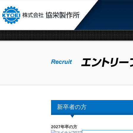
本文へジャンプ
新卒者の方
2027年卒の方