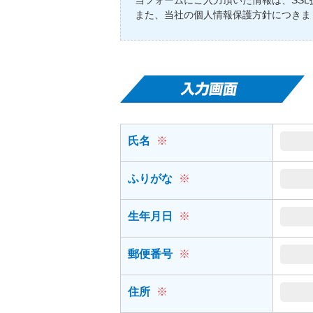
当フォームにご入力頂いた情報は、SS
また、当社の個人情報保護方針につきま
氏名
※
ふりがな
※
生年月日
※
郵便番号
※
住所
※