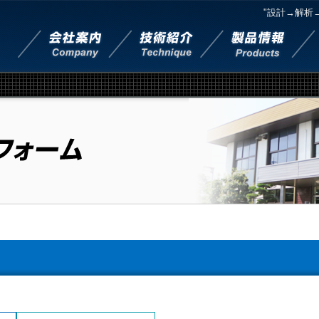
"設計→解析