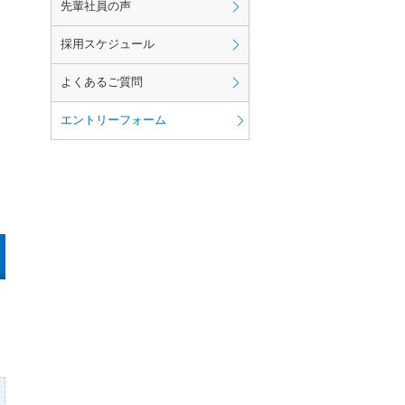
先輩社員の声
採用スケジュール
よくあるご質問
エントリーフォーム