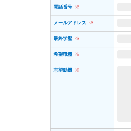
電話番号
※
メールアドレス
※
最終学歴
※
希望職種
※
志望動機
※